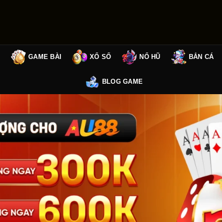
O
GAME BÀI
XỔ SỐ
NỔ HŨ
BẮN CÁ
BLOG GAME