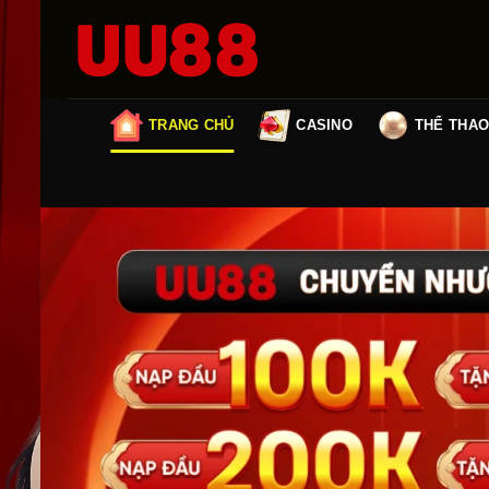
Skip
to
content
TRANG CHỦ
CASINO
THỂ THA