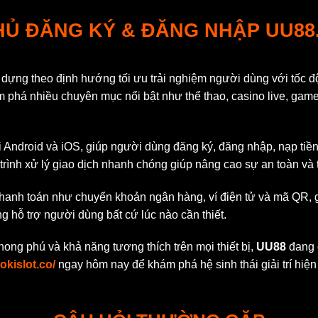
Ủ ĐĂNG KÝ & ĐĂNG NHẬP UU88
ây dựng theo định hướng tối ưu trải nghiệm người dùng với tốc đ
phá nhiều chuyên mục nổi bật như thể thao, casino live, game bà
 Android và iOS, giúp người dùng đăng ký, đăng nhập, nạp tiền và
rình xử lý giao dịch nhanh chóng giúp nâng cao sự an toàn và ti
nh toán như chuyển khoản ngân hàng, ví điện tử và mã QR, giúp
 hỗ trợ người dùng bất cứ lúc nào cần thiết.
hong phú và khả năng tương thích trên mọi thiết bị,
UU88
đang 
okislot.co/
ngay hôm nay để khám phá hệ sinh thái giải trí hiện