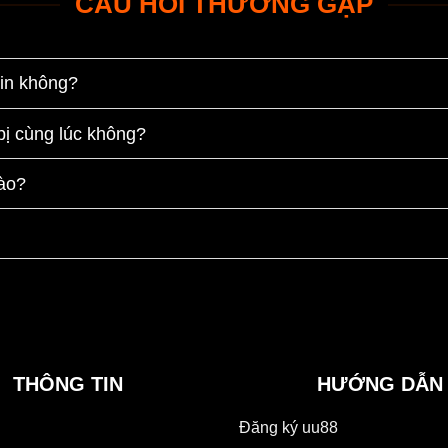
CÂU HỎI THƯỜNG GẶP
tin không?
bị cùng lúc không?
ào?
THÔNG TIN
HƯỚNG DẪN
Đăng ký uu88