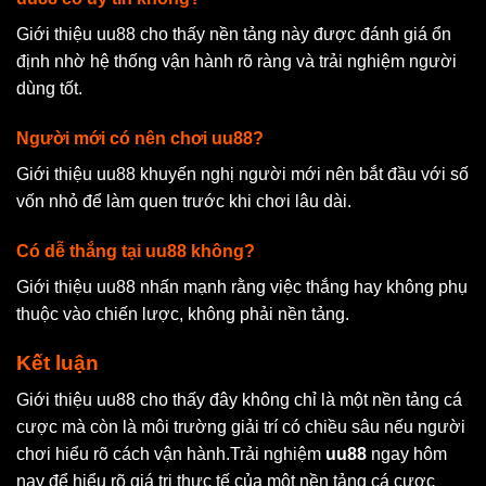
Giới thiệu uu88 cho thấy nền tảng này được đánh giá ổn
định nhờ hệ thống vận hành rõ ràng và trải nghiệm người
dùng tốt.
Người mới có nên chơi uu88?
Giới thiệu uu88 khuyến nghị người mới nên bắt đầu với số
vốn nhỏ để làm quen trước khi chơi lâu dài.
Có dễ thắng tại uu88 không?
Giới thiệu uu88 nhấn mạnh rằng việc thắng hay không phụ
thuộc vào chiến lược, không phải nền tảng.
Kết luận
Giới thiệu uu88 cho thấy đây không chỉ là một nền tảng cá
cược mà còn là môi trường giải trí có chiều sâu nếu người
chơi hiểu rõ cách vận hành.Trải nghiệm
uu88
ngay hôm
nay để hiểu rõ giá trị thực tế của một nền tảng cá cược