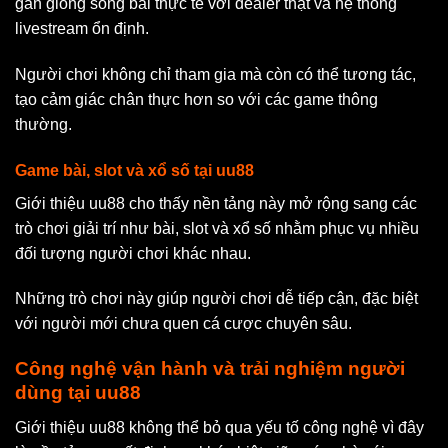
gần giống sòng bài thực tế với dealer thật và hệ thống
livestream ổn định.
Người chơi không chỉ tham gia mà còn có thể tương tác,
tạo cảm giác chân thực hơn so với các game thông
thường.
Game bài, slot và xổ số tại uu88
Giới thiệu uu88 cho thấy nền tảng này mở rộng sang các
trò chơi giải trí như bài, slot và xổ số nhằm phục vụ nhiều
đối tượng người chơi khác nhau.
Những trò chơi này giúp người chơi dễ tiếp cận, đặc biệt
với người mới chưa quen cá cược chuyên sâu.
Công nghệ vận hành và trải nghiệm người
dùng tại uu88
Giới thiệu uu88 không thể bỏ qua yếu tố công nghệ vì đây