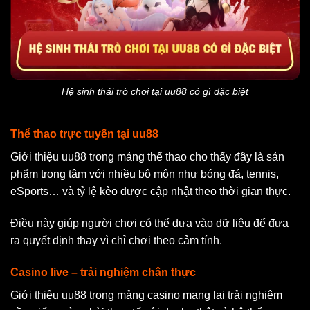
Hệ sinh thái trò chơi tại uu88 có gì đặc biệt
Thể thao trực tuyến tại uu88
Giới thiệu uu88 trong mảng thể thao cho thấy đây là sản
phẩm trọng tâm với nhiều bộ môn như bóng đá, tennis,
eSports… và tỷ lệ kèo được cập nhật theo thời gian thực.
Điều này giúp người chơi có thể dựa vào dữ liệu để đưa
ra quyết định thay vì chỉ chơi theo cảm tính.
Casino live – trải nghiệm chân thực
Giới thiệu uu88 trong mảng casino mang lại trải nghiệm