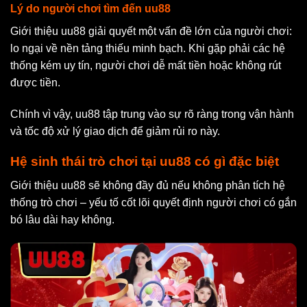
Lý do người chơi tìm đến uu88
Giới thiệu uu88 giải quyết một vấn đề lớn của người chơi:
lo ngại về nền tảng thiếu minh bạch. Khi gặp phải các hệ
thống kém uy tín, người chơi dễ mất tiền hoặc không rút
được tiền.
Chính vì vậy, uu88 tập trung vào sự rõ ràng trong vận hành
và tốc độ xử lý giao dịch để giảm rủi ro này.
Hệ sinh thái trò chơi tại uu88 có gì đặc biệt
Giới thiệu uu88 sẽ không đầy đủ nếu không phân tích hệ
thống trò chơi – yếu tố cốt lõi quyết định người chơi có gắn
bó lâu dài hay không.