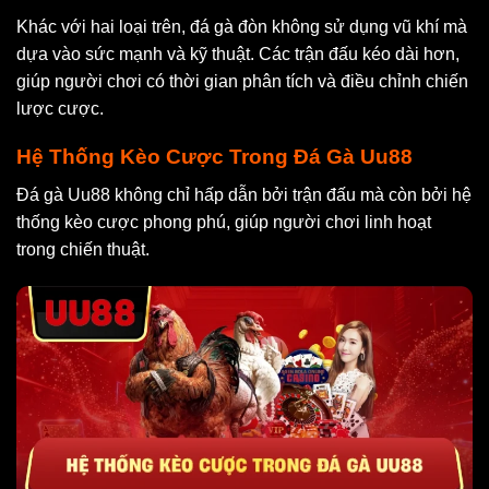
Khác với hai loại trên, đá gà đòn không sử dụng vũ khí mà
dựa vào sức mạnh và kỹ thuật. Các trận đấu kéo dài hơn,
giúp người chơi có thời gian phân tích và điều chỉnh chiến
lược cược.
Hệ Thống Kèo Cược Trong Đá Gà Uu88
Đá gà Uu88 không chỉ hấp dẫn bởi trận đấu mà còn bởi hệ
thống kèo cược phong phú, giúp người chơi linh hoạt
trong chiến thuật.