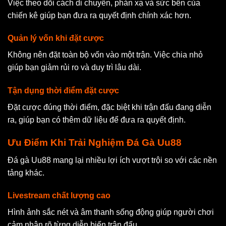
Việc theo dõi cách di chuyển, phản xạ và sức bền của
chiến kê giúp bạn đưa ra quyết định chính xác hơn.
Quản lý vốn khi đặt cược
Không nên đặt toàn bộ vốn vào một trận. Việc chia nhỏ
giúp bạn giảm rủi ro và duy trì lâu dài.
Tận dụng thời điểm đặt cược
Đặt cược đúng thời điểm, đặc biệt khi trận đấu đang diễn
ra, giúp bạn có thêm dữ liệu để đưa ra quyết định.
Ưu Điểm Khi Trải Nghiệm Đá Gà Uu88
Đá gà Uu88 mang lại nhiều lợi ích vượt trội so với các nền
tảng khác.
Livestream chất lượng cao
Hình ảnh sắc nét và âm thanh sống động giúp người chơi
cảm nhận rõ từng diễn biến trận đấu.