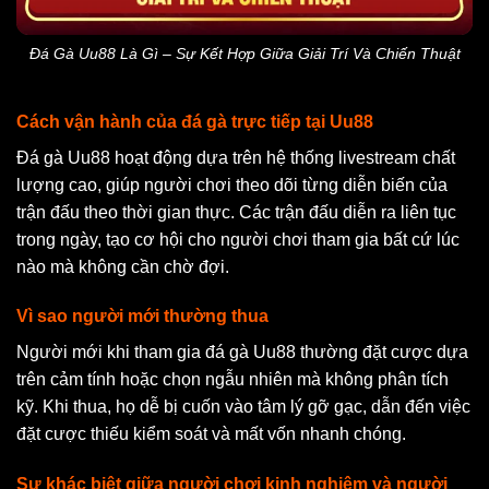
Đá Gà Uu88 Là Gì – Sự Kết Hợp Giữa Giải Trí Và Chiến Thuật
Cách vận hành của đá gà trực tiếp tại Uu88
Đá gà Uu88 hoạt động dựa trên hệ thống livestream chất
lượng cao, giúp người chơi theo dõi từng diễn biến của
trận đấu theo thời gian thực. Các trận đấu diễn ra liên tục
trong ngày, tạo cơ hội cho người chơi tham gia bất cứ lúc
nào mà không cần chờ đợi.
Vì sao người mới thường thua
Người mới khi tham gia đá gà Uu88 thường đặt cược dựa
trên cảm tính hoặc chọn ngẫu nhiên mà không phân tích
kỹ. Khi thua, họ dễ bị cuốn vào tâm lý gỡ gạc, dẫn đến việc
đặt cược thiếu kiểm soát và mất vốn nhanh chóng.
Sự khác biệt giữa người chơi kinh nghiệm và người