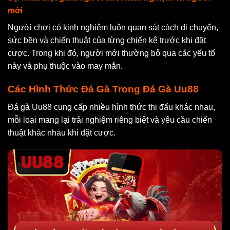
mới
Người chơi có kinh nghiệm luôn quan sát cách di chuyển,
sức bền và chiến thuật của từng chiến kê trước khi đặt
cược. Trong khi đó, người mới thường bỏ qua các yếu tố
này và phụ thuộc vào may mắn.
Các Hình Thức Đá Gà Trong Đá Gà Uu88
Đá gà Uu88 cung cấp nhiều hình thức thi đấu khác nhau,
mỗi loại mang lại trải nghiệm riêng biệt và yêu cầu chiến
thuật khác nhau khi đặt cược.