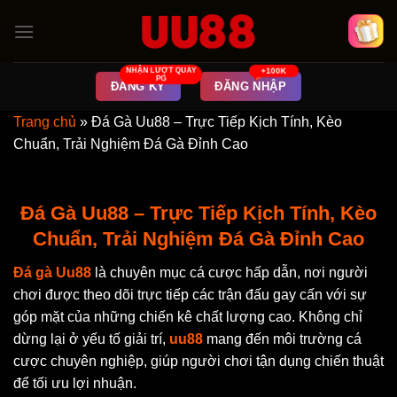
Skip
to
content
ĐĂNG KÝ
ĐĂNG NHẬP
Trang chủ
»
Đá Gà Uu88 – Trực Tiếp Kịch Tính, Kèo
Chuẩn, Trải Nghiệm Đá Gà Đỉnh Cao
Đá Gà Uu88 – Trực Tiếp Kịch Tính, Kèo
Chuẩn, Trải Nghiệm Đá Gà Đỉnh Cao
Đá gà Uu88
là chuyên mục cá cược hấp dẫn, nơi người
chơi được theo dõi trực tiếp các trận đấu gay cấn với sự
góp mặt của những chiến kê chất lượng cao. Không chỉ
dừng lại ở yếu tố giải trí,
uu88
mang đến môi trường cá
cược chuyên nghiệp, giúp người chơi tận dụng chiến thuật
để tối ưu lợi nhuận.