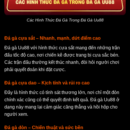
Các Hình Thức Đá Gà Trong Đá Gà Uu88
Đá gà cựa sắt – Nhanh, mạnh, dứt điểm cao
Đá gà Uu88 với hình thức cựa sắt mang đến những trận
đấu tốc độ cao, nơi chiến kê được trang bị cựa sắc bén.
Các trận đấu thường kết thúc nhanh, đòi hỏi người chơi
phải quyết đoán khi đặt cược.
Đá gà cựa dao – Kịch tính và rủi ro cao
Đây là hình thức có tính sát thương lớn, nơi chỉ một đòn
chính xác cũng có thể quyết định kết quả. Đá gà Uu88 ở
dạng này mang lại cảm giác căng thẳng và hồi hộp cho
người xem.
Đá gà đòn – Chiến thuật và sức bền