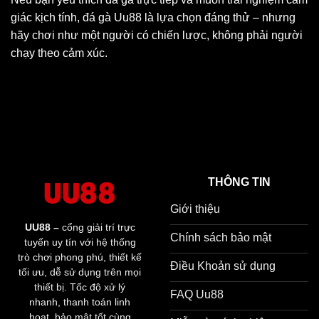
giác kịch tính, đá gà Uu88 là lựa chọn đáng thử – nhưng
hãy chơi như một người có chiến lược, không phải người
chạy theo cảm xúc.
THÔNG TIN
Giới thiệu
UU88
–
cổng giải trí trực
Chính sách bảo mật
tuyến uy tín với hệ thống
trò chơi phong phú, thiết kế
Điều Khoản sử dụng
tối ưu, dễ sử dụng trên mọi
thiết bị. Tốc độ xử lý
FAQ Uu88
nhanh, thanh toán linh
hoạt, bảo mật tốt cùng