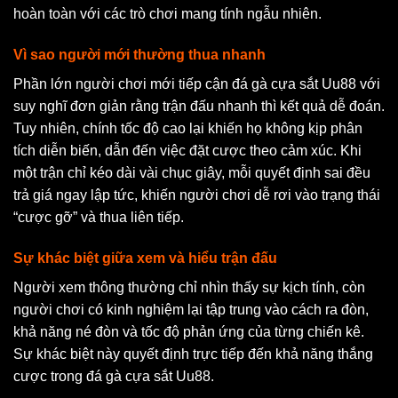
hoàn toàn với các trò chơi mang tính ngẫu nhiên.
Vì sao người mới thường thua nhanh
Phần lớn người chơi mới tiếp cận đá gà cựa sắt Uu88 với
suy nghĩ đơn giản rằng trận đấu nhanh thì kết quả dễ đoán.
Tuy nhiên, chính tốc độ cao lại khiến họ không kịp phân
tích diễn biến, dẫn đến việc đặt cược theo cảm xúc. Khi
một trận chỉ kéo dài vài chục giây, mỗi quyết định sai đều
trả giá ngay lập tức, khiến người chơi dễ rơi vào trạng thái
“cược gỡ” và thua liên tiếp.
Sự khác biệt giữa xem và hiểu trận đấu
Người xem thông thường chỉ nhìn thấy sự kịch tính, còn
người chơi có kinh nghiệm lại tập trung vào cách ra đòn,
khả năng né đòn và tốc độ phản ứng của từng chiến kê.
Sự khác biệt này quyết định trực tiếp đến khả năng thắng
cược trong đá gà cựa sắt Uu88.