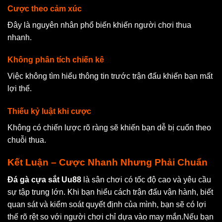
Cược theo cảm xúc
Đây là nguyên nhân phổ biến khiến người chơi thua
nhanh.
Không phân tích chiến kê
Việc không tìm hiểu thông tin trước trận đấu khiến bạn mất
lợi thế.
Thiếu kỷ luật khi cược
Không có chiến lược rõ ràng sẽ khiến bạn dễ bị cuốn theo
chuỗi thua.
Kết Luận – Cược Nhanh Nhưng Phải Chuẩn
Đá gà cựa sắt Uu88
là sân chơi có tốc độ cao và yêu cầu
sự tập trung lớn. Khi bạn hiểu cách trận đấu vận hành, biết
quan sát và kiểm soát quyết định của mình, bạn sẽ có lợi
thế rõ rệt so với người chơi chỉ dựa vào may mắn.Nếu bạn