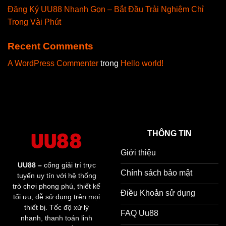
Đăng Ký UU88 Nhanh Gọn – Bắt Đầu Trải Nghiệm Chỉ
Trong Vài Phút
Recent Comments
A WordPress Commenter
trong
Hello world!
THÔNG TIN
Giới thiệu
UU88
–
cổng giải trí trực
Chính sách bảo mật
tuyến uy tín với hệ thống
trò chơi phong phú, thiết kế
Điều Khoản sử dụng
tối ưu, dễ sử dụng trên mọi
thiết bị. Tốc độ xử lý
FAQ Uu88
nhanh, thanh toán linh