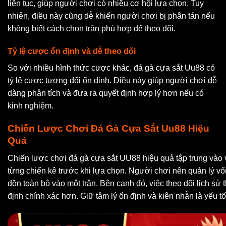
liên tục, giúp người chơi có nhiều cơ hội lựa chọn. Tuy
nhiên, điều này cũng dễ khiến người chơi bị phân tán nếu
không biết cách chọn trận phù hợp để theo dõi.
Tỷ lệ cược ổn định và dễ theo dõi
So với nhiều hình thức cược khác, đá gà cựa sắt Uu88 có
tỷ lệ cược tương đối ổn định. Điều này giúp người chơi dễ
dàng phân tích và đưa ra quyết định hợp lý hơn nếu có
kinh nghiệm.
Chiến Lược Chơi Đá Gà Cựa Sắt Uu88 Hiệu
Quả
Chiến lược chơi đá gà cựa sắt UU88 hiệu quả tập trung vào v
từng chiến kê trước khi lựa chọn. Người chơi nên quản lý vố
dồn toàn bộ vào một trận. Bên cạnh đó, việc theo dõi lịch sử
định chính xác hơn. Giữ tâm lý ổn định và kiên nhẫn là yếu tố 