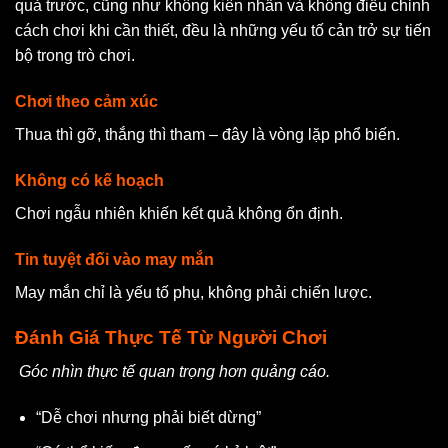
quả trước, cũng như không kiên nhẫn và không điều chỉnh
cách chơi khi cần thiết, đều là những yếu tố cản trở sự tiến
bộ trong trò chơi.
Chơi theo cảm xúc
Thua thì gỡ, thắng thì tham – đây là vòng lặp phổ biến.
Không có kế hoạch
Chơi ngẫu nhiên khiến kết quả không ổn định.
Tin tuyệt đối vào may mắn
May mắn chỉ là yếu tố phụ, không phải chiến lược.
Đánh Giá Thực Tế Từ Người Chơi
Góc nhìn thực tế quan trọng hơn quảng cáo.
“Dễ chơi nhưng phải biết dừng”