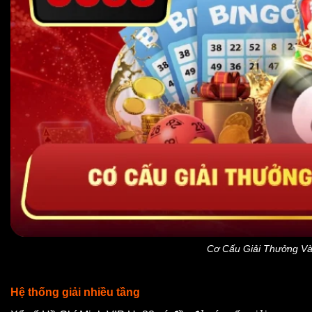
Cơ Cấu Giải Thưởng Và
Hệ thống giải nhiều tầng