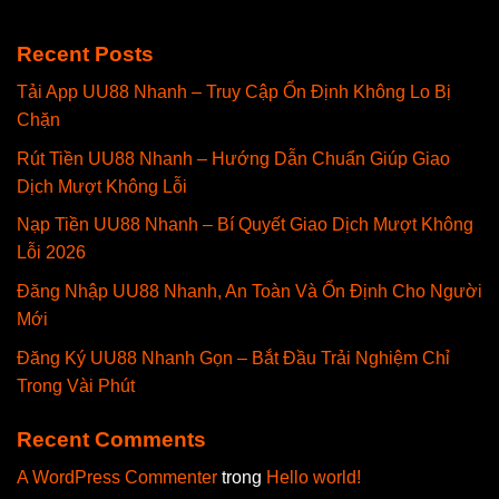
Recent Posts
Tải App UU88 Nhanh – Truy Cập Ổn Định Không Lo Bị
Chặn
Rút Tiền UU88 Nhanh – Hướng Dẫn Chuẩn Giúp Giao
Dịch Mượt Không Lỗi
Nạp Tiền UU88 Nhanh – Bí Quyết Giao Dịch Mượt Không
Lỗi 2026
Đăng Nhập UU88 Nhanh, An Toàn Và Ổn Định Cho Người
Mới
Đăng Ký UU88 Nhanh Gọn – Bắt Đầu Trải Nghiệm Chỉ
Trong Vài Phút
Recent Comments
A WordPress Commenter
trong
Hello world!