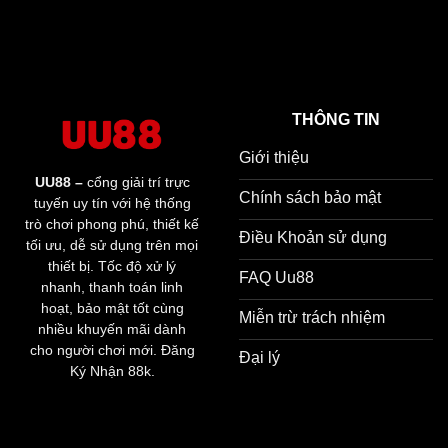
THÔNG TIN
Giới thiệu
UU88
–
cổng giải trí trực
Chính sách bảo mật
tuyến uy tín với hệ thống
trò chơi phong phú, thiết kế
Điều Khoản sử dụng
tối ưu, dễ sử dụng trên mọi
thiết bị. Tốc độ xử lý
FAQ Uu88
nhanh, thanh toán linh
hoạt, bảo mật tốt cùng
Miễn trừ trách nhiệm
nhiều khuyến mãi dành
cho người chơi mới. Đăng
Đại lý
Ký Nhận 88k.