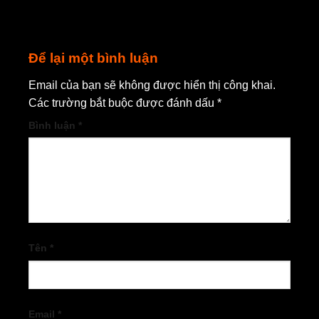
Để lại một bình luận
Email của bạn sẽ không được hiển thị công khai.
Các trường bắt buộc được đánh dấu
*
Bình luận
*
Tên
*
Email
*