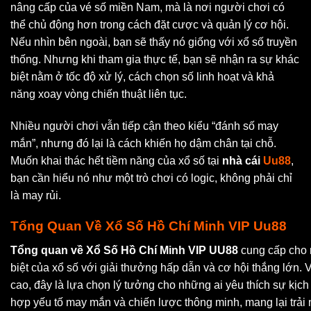
nâng cấp của vé số miền Nam, mà là nơi người chơi có
thể chủ động hơn trong cách đặt cược và quản lý cơ hội.
Nếu nhìn bên ngoài, bạn sẽ thấy nó giống với xổ số truyền
thống. Nhưng khi tham gia thực tế, bạn sẽ nhận ra sự khác
biệt nằm ở tốc độ xử lý, cách chọn số linh hoạt và khả
năng xoay vòng chiến thuật liên tục.
Nhiều người chơi vẫn tiếp cận theo kiểu “đánh số may
mắn”, nhưng đó lại là cách khiến họ dậm chân tại chỗ.
Muốn khai thác hết tiềm năng của xổ số tại
nhà cái
Uu88
,
bạn cần hiểu nó như một trò chơi có logic, không phải chỉ
là may rủi.
Tổng Quan Về Xổ Số Hồ Chí Minh VIP Uu88
Tổng quan về Xổ Số Hồ Chí Minh VIP UU88
cung cấp cho 
biệt của xổ số với giải thưởng hấp dẫn và cơ hội thắng lớn
cao, đây là lựa chọn lý tưởng cho những ai yêu thích sự kịc
hợp yếu tố may mắn và chiến lược thông minh, mang lại trải