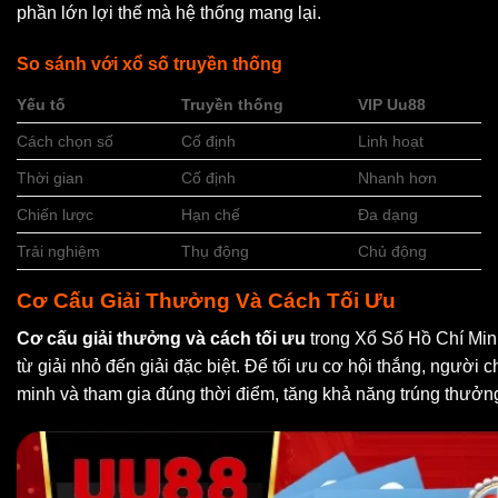
phần lớn lợi thế mà hệ thống mang lại.
So sánh với xổ số truyền thống
Yếu tố
Truyền thống
VIP Uu88
Cách chọn số
Cố định
Linh hoạt
Thời gian
Cố định
Nhanh hơn
Chiến lược
Hạn chế
Đa dạng
Trải nghiệm
Thụ động
Chủ động
Cơ Cấu Giải Thưởng Và Cách Tối Ưu
Cơ cấu giải thưởng và cách tối ưu
trong Xổ Số Hồ Chí Mi
từ giải nhỏ đến giải đặc biệt. Để tối ưu cơ hội thắng, người 
minh và tham gia đúng thời điểm, tăng khả năng trúng thưởn