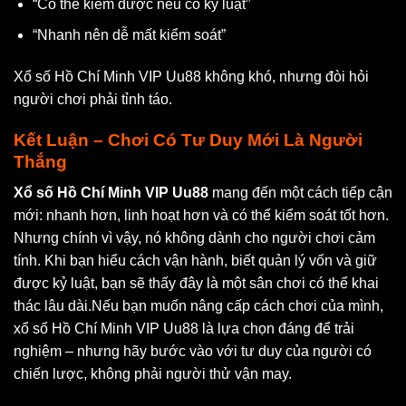
“Có thể kiếm được nếu có kỷ luật”
“Nhanh nên dễ mất kiểm soát”
Xổ số Hồ Chí Minh VIP Uu88 không khó, nhưng đòi hỏi
người chơi phải tỉnh táo.
Kết Luận – Chơi Có Tư Duy Mới Là Người
Thắng
Xổ số Hồ Chí Minh VIP Uu88
mang đến một cách tiếp cận
mới: nhanh hơn, linh hoạt hơn và có thể kiểm soát tốt hơn.
Nhưng chính vì vậy, nó không dành cho người chơi cảm
tính. Khi bạn hiểu cách vận hành, biết quản lý vốn và giữ
được kỷ luật, bạn sẽ thấy đây là một sân chơi có thể khai
thác lâu dài.
Nếu bạn muốn nâng cấp cách chơi của mình,
xổ số Hồ Chí Minh VIP Uu88 là lựa chọn đáng để trải
nghiệm – nhưng hãy bước vào với tư duy của người có
chiến lược, không phải người thử vận may.