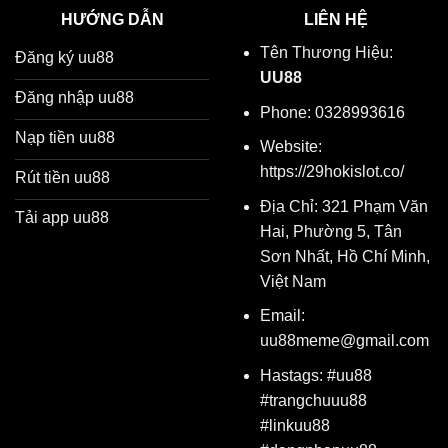
HƯỚNG DẪN
LIÊN HỆ
Tên Thương Hiệu:
Đăng ký uu88
UU88
Đăng nhập uu88
Phone:
0328993616
Nạp tiền uu88
Website:
https://29hokislot.co/
Rút tiền uu88
Địa Chỉ:
321 Phạm Văn
Tải app uu88
Hai, Phường 5, Tân
Sơn Nhất, Hồ Chí Minh,
Việt Nam
Email:
uu88meme@gmail.com
Hastags:
#uu88
#trangchuuu88
#linkuu88