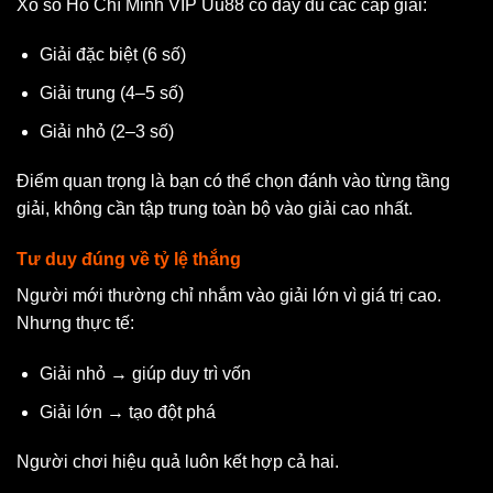
Xổ số Hồ Chí Minh VIP Uu88 có đầy đủ các cấp giải:
Giải đặc biệt (6 số)
Giải trung (4–5 số)
Giải nhỏ (2–3 số)
Điểm quan trọng là bạn có thể chọn đánh vào từng tầng
giải, không cần tập trung toàn bộ vào giải cao nhất.
Tư duy đúng về tỷ lệ thắng
Người mới thường chỉ nhắm vào giải lớn vì giá trị cao.
Nhưng thực tế:
Giải nhỏ → giúp duy trì vốn
Giải lớn → tạo đột phá
Người chơi hiệu quả luôn kết hợp cả hai.